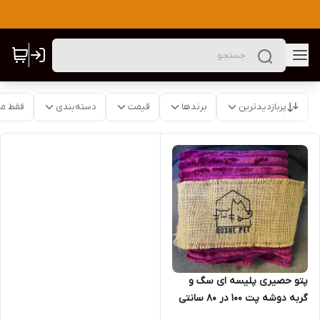
پربازدیدترین
برندها
قیمت
دسته‌بندی
فقط م
پتو حصیری پلیسه ای سگ و
گربه دوشه پت ۱۰۰ در ۸۰ سانتی
متر