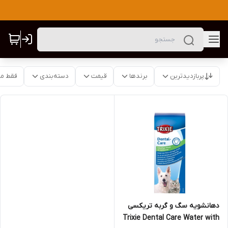
پربازدیدترین
برندها
قیمت
دسته‌بندی
فقط م
دهانشویه سگ و گربه تریکسی
Trixie Dental Care Water with