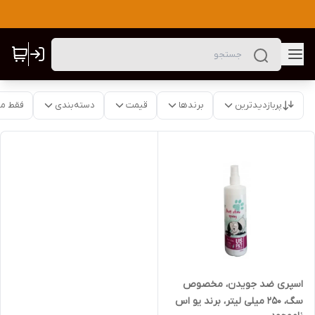
پربازدیدترین
برندها
قیمت
دسته‌بندی
فقط م
اسپری ضد جویدن، مخصوص
سگ، 250 میلی لیتر، برند یو اس