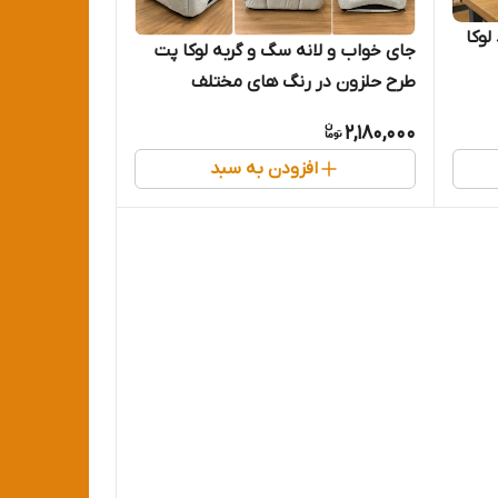
لوکا
جای خواب و لانه سگ و گربه لوکا پت
طرح حلزون در رنگ های مختلف
2,180,000
افزودن به سبد