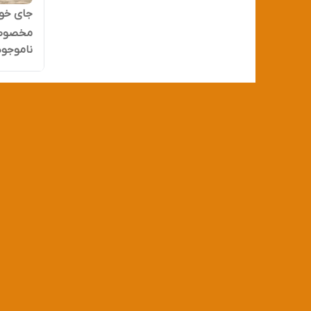
جای خوا
مخصوص 
ناموجود