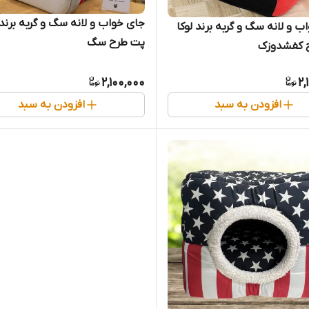
جای خواب و لانه سگ و گربه برند 
ب و لانه سگ و گربه برند لوکا
پت طرح سگ
 کفشدوزک
2,100,000
2,
افزودن به سبد
افزودن به سبد