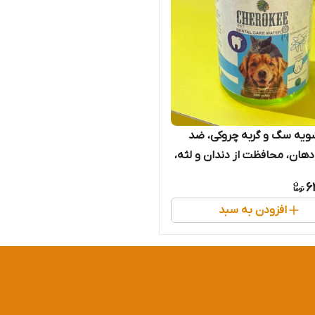
ویه سگ و گربه چروکی، ضد
دهان، محافظت از دندان و لثه،
6
افزودن به سبد