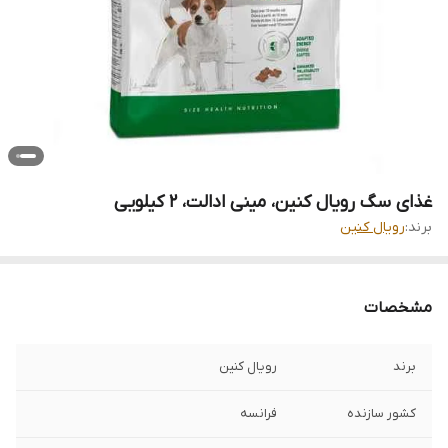
غذای سگ رویال کنین، مینی ادالت، 2 کیلویی
برند:
رویال کنین
مشخصات
برند
رویال کنین
کشور سازنده
فرانسه