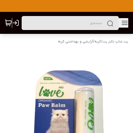
پت شاپ دکتر پت
/
گربه
/
آرایشی و بهداشتی گربه