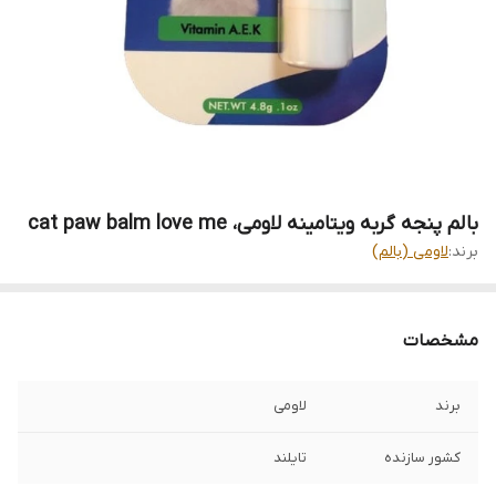
بالم پنجه گربه ویتامینه لاومی، cat paw balm love me
برند:
لاومی (بالم)
مشخصات
برند
لاومی
کشور سازنده
تایلند