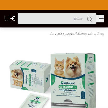
پت شاپ دکتر پت
/
سگ
/
تشویقی و مکمل سگ