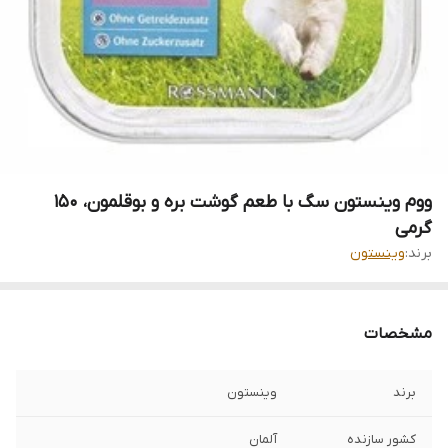
ووم وینستون سگ با طعم گوشت بره و بوقلمون، ۱۵۰
گرمی
برند:
وینستون
مشخصات
برند
وینستون
کشور سازنده
آلمان