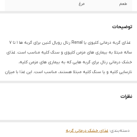
طعم
مرغ
مناسب برای
گربه های دارای مشکلات کلیوی
توضیحات
تاریخ انقضا
۲۰۲۸/۰۸/۱۰
غذای گربه درمانی کلیوی یا Renal رنال رویال کنین برای گربه ها 1 تا 7
سن مصرف کننده
بالغین
ساله مبتلا به بیماری های مزمن کلیوی و سنگ کلیه مناسب است. غذای
وزن
۲ کیلوگرم
خشک درمانی رنال برای گربه هایی که به بیماری های مزمن کلیه،
نارسایی کلیه و یا سنگ کلیه مبتلا هستند، مناسب است. این غذا با میزان
فسفر کم تولید شده است.
نظرات
دسته‌بندی
:
غذای خشک درمانی گربه