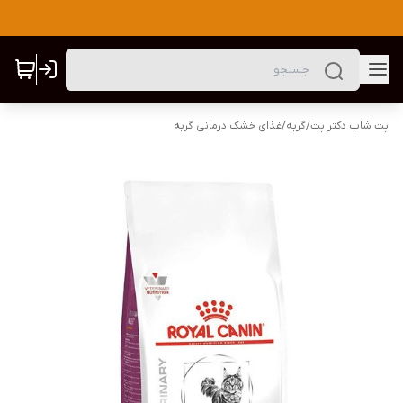
پت شاپ دکتر پت
/
گربه
/
غذای خشک درمانی گربه