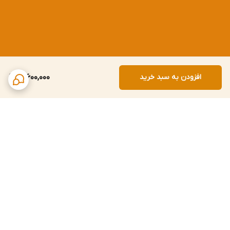
افزودن به سبد خرید
12,600,000
برگشت به بالا