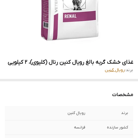
غذای خشک گربه بالغ رویال کنین رنال (کلیوی)، ۲ کیلویی
برند:
رویال کنین
مشخصات
برند
رویال کنین
کشور سازنده
فرانسه