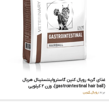
غذای گربه رویال کنین گاسترواینتستینال هربال
(gastrointestinal hair ball)، وزن ۲ کیلویی
برند:
رویال کنین