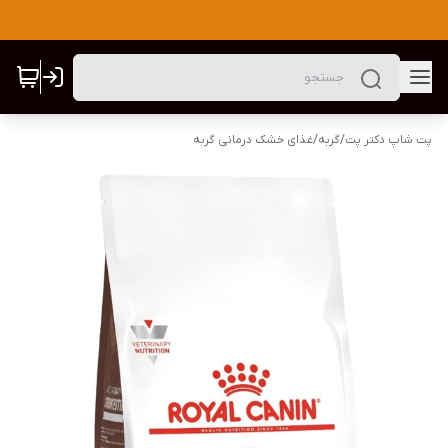
پت شاپ دکتر پت
/
گربه
/
غذای خشک درمانی گربه