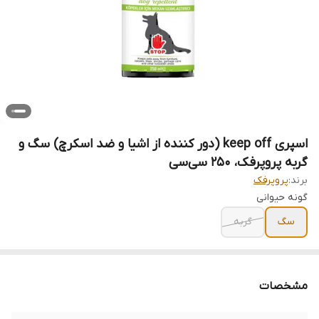
اسپری keep off (دور کننده از اشیا و ضد اسکرچ) سگ و
گربه پروپرفک، ۲۵۰ سی‌سی
برند:
پروپرفک
گونه حیوانی
سگ
گربه
مشخصات