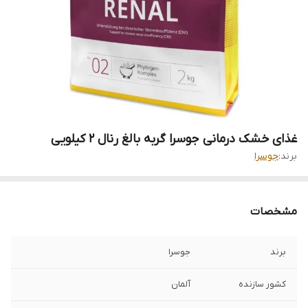
غذای خشک درمانی جوسرا گربه بالغ رنال ۲ کیلویی
برند:
جوسرا
مشخصات
برند
جوسرا
کشور سازنده
آلمان