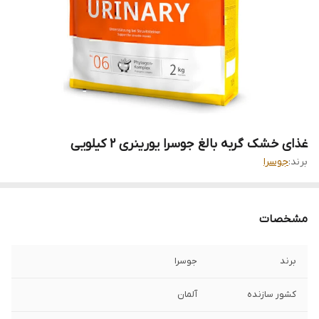
غذای خشک گربه بالغ جوسرا یورینری ۲ کیلویی
برند:
جوسرا
مشخصات
برند
جوسرا
کشور سازنده
آلمان