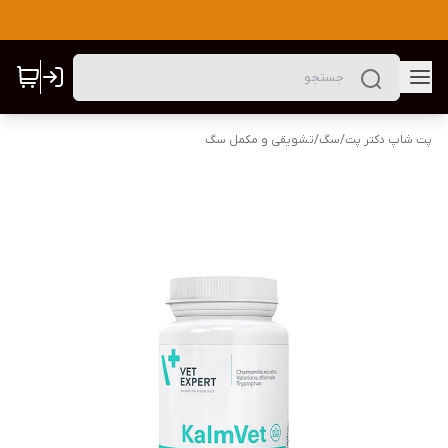
پت شاپ دکتر پت
/
سگ
/
تشویقی و مکمل سگ