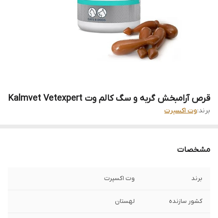
قرص آرامبخش گربه و سگ کالم وت Kalmvet Vetexpert
برند:
وت اکسپرت
مشخصات
برند
وت اکسپرت
کشور سازنده
لهستان