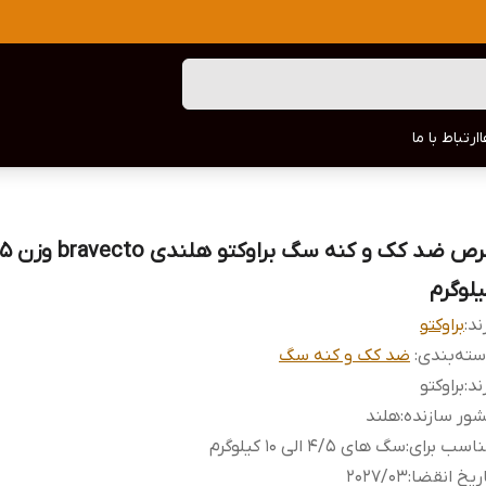
ارتباط با ما
یلوگرم
ند:
براوکتو
ته‌بندی
:
ضد کک و کنه سگ
ند
:
براوکتو
ور سازنده
:
هلند
اسب برای
:
سگ های ۴/۵ الی ۱۰ کیلوگرم
ریخ انقضا
:
۲۰۲۷/۰۳