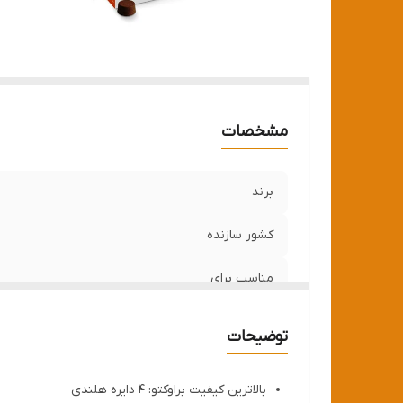
مشخصات
برند
کشور سازنده
مناسب برای
تاریخ انقضا
توضیحات
بالاترین کیفیت براوکتو: 4 دایره هلندی