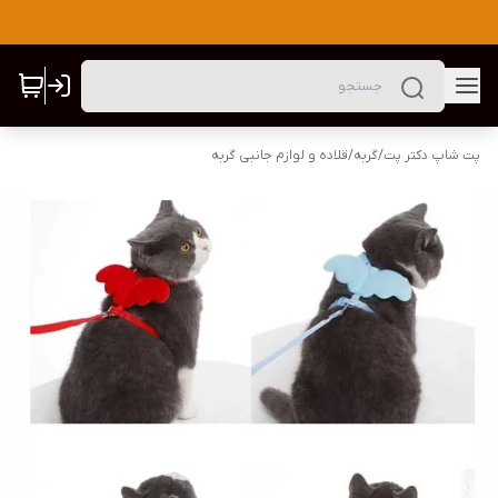
پت شاپ دکتر پت
/
گربه
/
قلاده و لوازم جانبی گربه