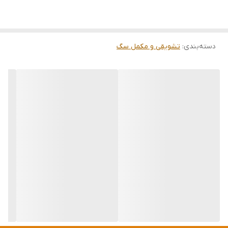
دارای تاییدیه از سازمان غذا و داروی آمریکا (FDA)
دارای گواهینامه‌های ISO ۲۲۰۰۰،۹۰۰۱،۱۴۰۰۱
دسته‌بندی
:
تشویقی و مکمل سگ