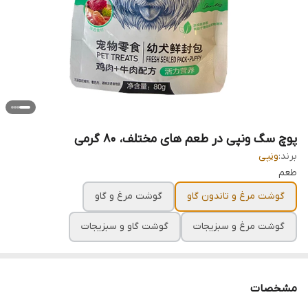
پوچ سگ ونپی در طعم های مختلف، ۸۰ گرمی
برند:
ونپی
طعم
گوشت مرغ و تاندون گاو
گوشت مرغ و گاو
گوشت مرغ و سبزیجات
گوشت گاو و سبزیجات
مشخصات