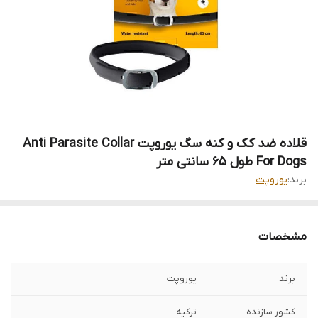
قلاده ضد کک و کنه سگ یوروپت Anti Parasite Collar
For Dogs طول 65 سانتی متر
برند:
یوروپت
مشخصات
برند
یوروپت
کشور سازنده
ترکیه