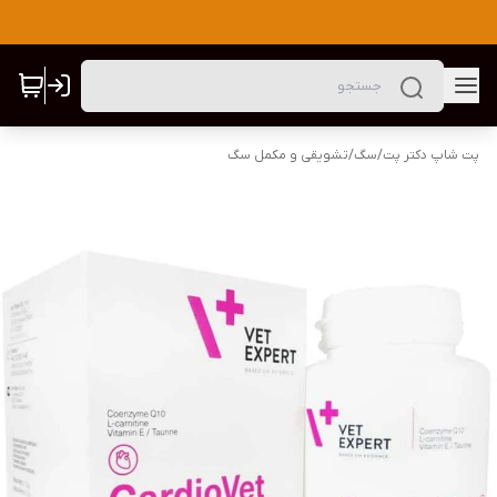
پت شاپ دکتر پت
/
سگ
/
تشویقی و مکمل سگ