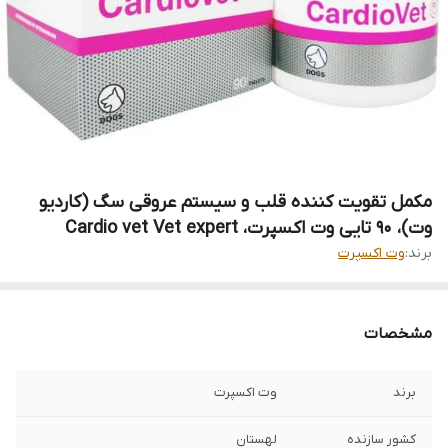
مکمل تقویت کننده قلب و سیستم عروقی سگ (کاردیو
وت)، ۹۰ تایی وت اکسپرت، Cardio vet Vet expert
برند:
وت اکسپرت
مشخصات
برند
وت اکسپرت
کشور سازنده
لهستان