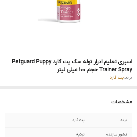
اسپری تعلیم ادرار توله سگ پت گارد Petguard Puppy
Trainer Spray حجم 100 میلی لیتر
برند:
پت گارد
مشخصات
برند
پت گارد
کشور سازنده
ترکیه