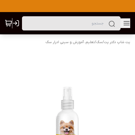
پت شاپ دکتر پت
/
سگ
/
تعلیم، آموزش و سینی ادرار سگ