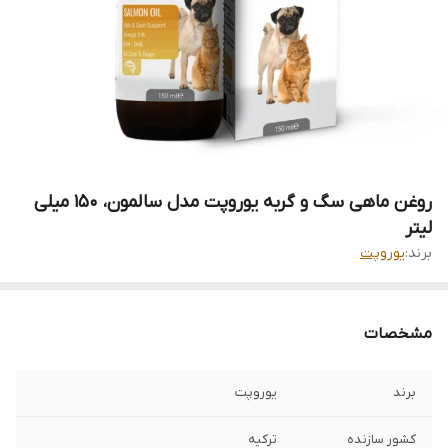
روغن ماهی سگ و گربه یوروپت مدل سالمون، ۱۵۰ میلی
لیتر
برند:
یوروپت
مشخصات
برند
یوروپت
کشور سازنده
ترکیه