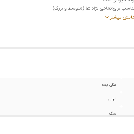
نه حیوانی
:
سگ
اسب برای
:
تمامی نژاد ها (متوسط و بزرگ)
زن
:
۱۵۰ الی ۲۰۰ گرم
مایش بیشتر
مگی پت
ایران
سگ
تمامی نژاد ها (متوسط و بزرگ)