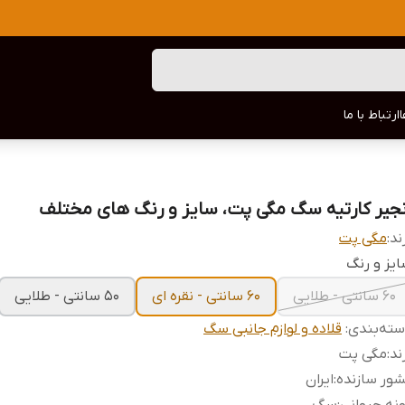
ارتباط با ما
نجیر کارتیه سگ مگی پت، سایز و رنگ های مختلف
ند:
مگی پت
یز و رنگ
۶۰ سانتی - طلایی
۶۰ سانتی - نقره ای
۵۰ سانتی - طلایی
ته‌بندی
:
قلاده و لوازم جانبی سگ
ند
:
مگی پت
ور سازنده
:
ایران