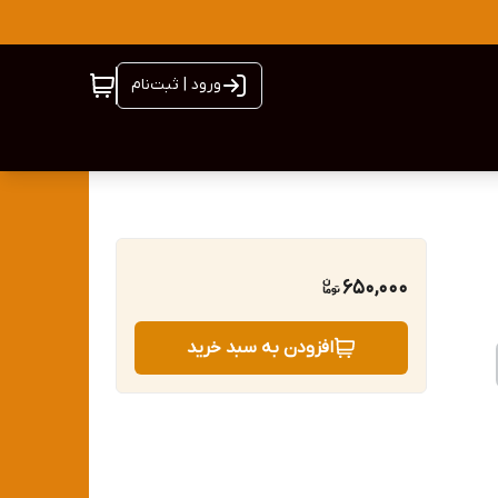
ورود | ثبت‌نام
650,000
افزودن به سبد خرید