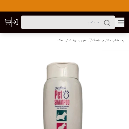
پت شاپ دکتر پت
/
سگ
/
آرایش و بهداشتی سگ