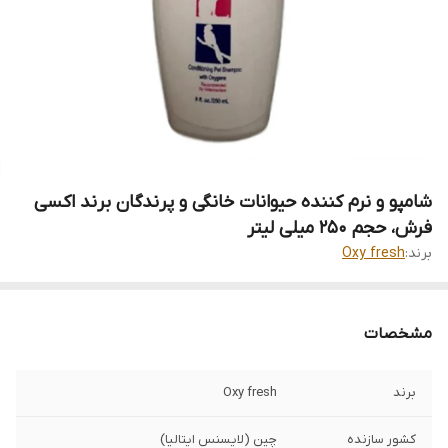
شامپو و نرم کننده حیوانات خانگی و پرندگان برند اکسی
فرش، حجم 250 میلی لیتر
برند:
Oxy fresh
مشخصات
برند
Oxy fresh
کشور سازنده
چین (لایسنس ایتالیا)