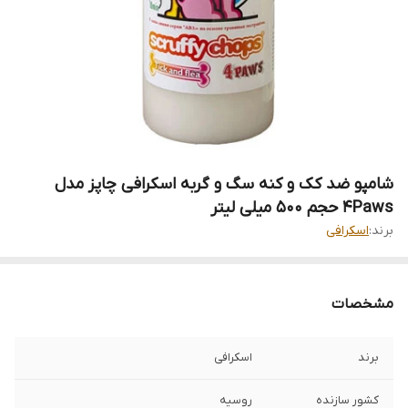
شامپو ضد کک و کنه سگ و گربه اسکرافی چاپز مدل
4Paws حجم 500 میلی لیتر
برند:
اسکرافی
مشخصات
برند
اسکرافی
کشور سازنده
روسیه