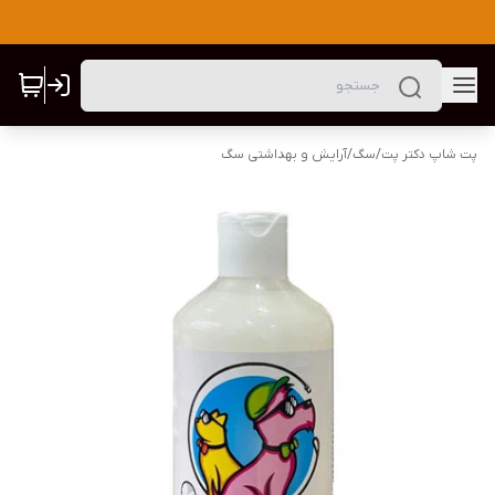
پت شاپ دکتر پت
/
سگ
/
آرایش و بهداشتی سگ