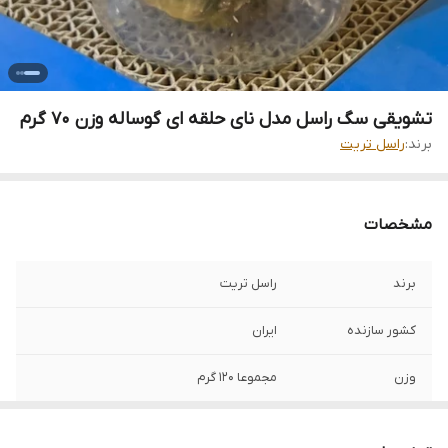
تشویقی سگ راسل مدل نای حلقه ای گوساله وزن 70 گرم
برند:
راسل تریت
مشخصات
برند
راسل تریت
کشور سازنده
ایران
وزن
مجموعا ۱۲۰ گرم
گونه حیوانی
سگ