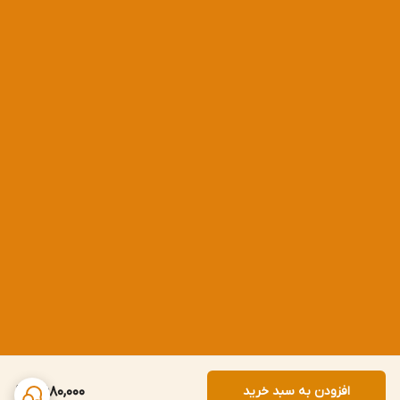
افزودن به سبد خرید
2,680,000