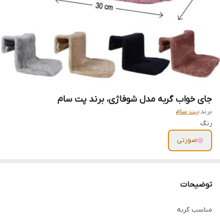
جای خواب گربه مدل شوفاژی، برند پت سام
برند:
پت سام
رنگ
صورتی
توضیحات
مناسب گربه