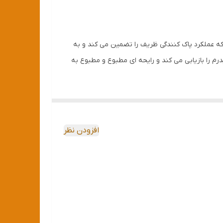
 با اجزایی که عملکرد پاک کنندگی ظریف را تضمین می کند و به
رم را بازیابی می کند و رایحه ای مطبوع و مطبوع به
افزودن نظر