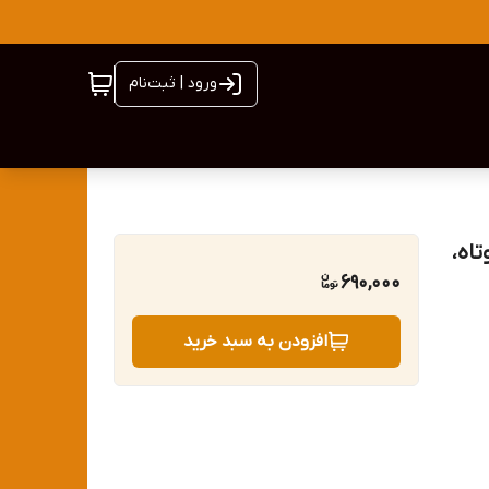
ورود | ثبت‌نام
، مو های کوتاه،
690,000
افزودن به سبد خرید