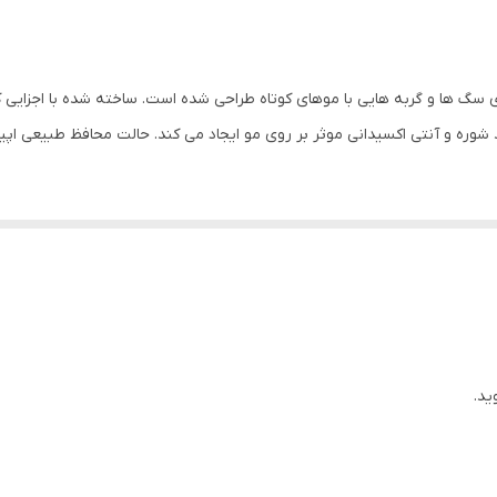
2026/12
مو های کوتاه
بلند My Love به طور خاص برای سگ ها و گربه هایی با موهای کوتاه طراحی شده است. ساخته شده
وره و آنتی اکسیدانی موثر بر روی مو ایجاد می کند. حالت محافظ طبیعی اپید
ید.