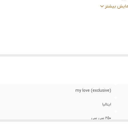
اسب برای
:
مو های کوتاه
مایش بیشتر
my love (exclusive)
ایتالیا
۲۵۰ سی سی