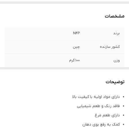
مشخصات
برند
N4P
کشور سازنده
چین
وزن
۱۰۰ گرم
طعم
مرغ
توضیحات
گونه حیوانی
سگ
دارای مواد اولیه با کیفیت بالا
سن مصرف کننده
بالای ۲ ماه
فاقد رنگ و طعم شیمیایی
تاریخ انقضا
۲۰۲۷/۰۶
دارای طعم مرغ
کمک به رفع بوی دهان