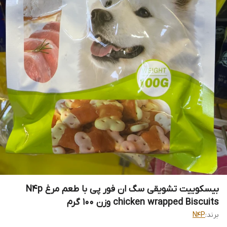
بیسکوییت تشویقی سگ ان فور پی با طعم مرغ N4p
chicken wrapped Biscuits وزن ۱۰۰ گرم
برند:
N4P