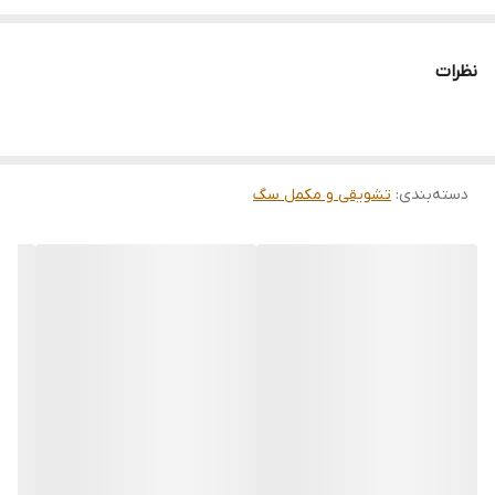
هضم آسان
حاوی پروتئین و ویتامین
نظرات
میان وعده عالی
دسته‌بندی
:
تشویقی و مکمل سگ