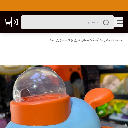
پت شاپ دکتر پت
/
سگ
/
اسباب بازی و اکسسوری سگ