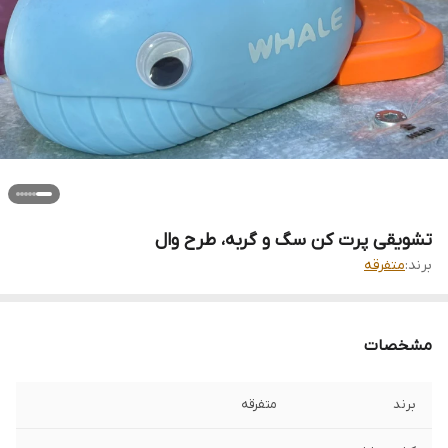
تشویقی پرت کن سگ و گربه، طرح وال
برند:
متفرقه
مشخصات
برند
متفرقه