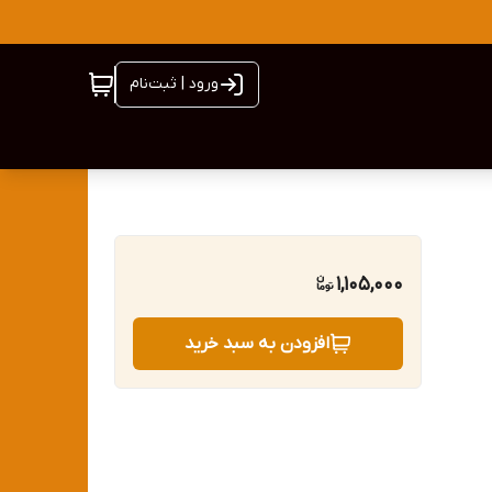
ورود | ثبت‌نام
1,105,000
افزودن به سبد خرید