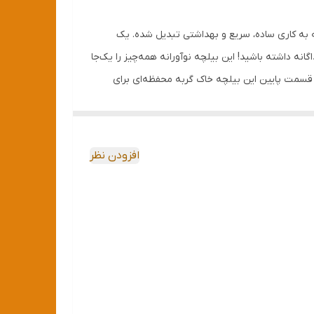
Cat Litter Basket Scoop with Litter Bag Dispense)، تمیز کردن خاک گربه به کاری ساده، سریع و بهداشتی تبدیل شده. یک
ه داشته باشید! این بیلچه نوآورانه همه‌چیز را یک‌جا
رد. در قسمت پایین این بیلچه خاک گربه محفظه‌ای برای
ت هنگام نیاز، کیسه را بیرون بکشید و از هرگونه
افزودن نظر