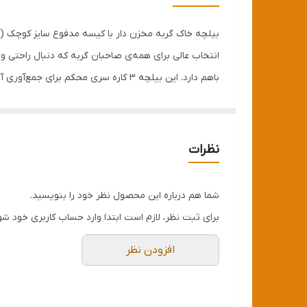
مناسب برای
وزن
انتخاب عالی برای همه‌ی صاحبان گربه که دنبال راحتی و 
باهم دارد. این بیلچه ۳ کاره سری مح
نگهداری کیسه زباله تعبیه شده است. این ویژگی کاربردی
کثیفی اضافی جلوگیری کنید.
نظرات
ویژگی‌های محصول:
ساخته شده از پلاستیک مقاوم جهت نظافت ظرف خاک گر
شما هم درباره این محصول نظر خود را بنویسید.
مناسب برای انواع خاک
برای ثبت نظر، لازم است ابتدا وارد حساب کاربری خود شو
شبکه بندی مناسب
افزودن نظر
سبک و خوش دست
بسیار مقاوم
عمق مناسب