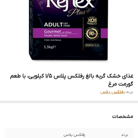
غذای خشک گربه بالغ رفلکس پلاس ۱/۵ کیلویی، با طعم
گورمت مرغ
برند:
رفلکس پلاس
مشخصات
برند
رفلکس پلاس