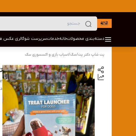
دسته‌بندی محصولات
خانه
خدمات
سرپرست شو
گالری عکس ها
پت شاپ دکتر پت
/
سگ
/
اسباب بازی و اکسسوری سگ
ت
بر
دس