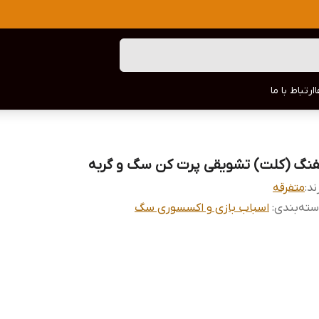
ارتباط با ما
فنگ (کلت) تشویقی پرت کن سگ و گربه
ند:
متفرقه
ته‌بندی
:
اسباب بازی و اکسسوری سگ