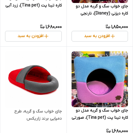
کاره تینا پت (Tina pet)، زرد آبی
جای خواب سگ و گربه مدل دو
کاره دیزنی (Disney)، نارنجی
طوسی
1,680,000
1,850,000
افزودن به سبد
افزودن به سبد
جای خواب سگ و گربه مدل دو
جای خواب سگ و گربه، طرح
کاره تینا پت (Tina pet)، صورتی
دمپایی برند زاریکس
آبی
1,680,000