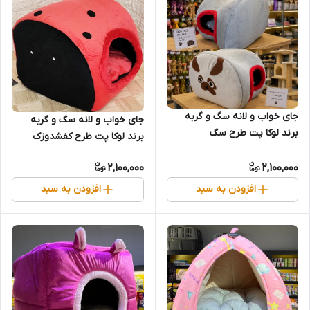
جای خواب و لانه سگ و گربه
جای خواب و لانه سگ و گربه
برند لوکا پت طرح سگ
برند لوکا پت طرح کفشدوزک
2,100,000
2,100,000
افزودن به سبد
افزودن به سبد