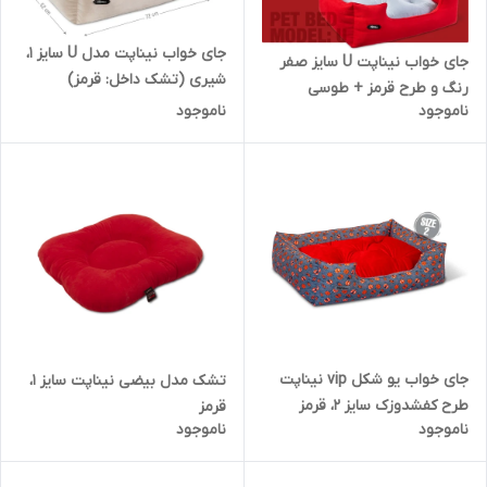
جای خواب نیناپت مدل U سایز ۱،
جای خواب نیناپت U سایز صفر
شیری (تشک داخل: قرمز)
رنگ و طرح قرمز + طوسی
ناموجود
ناموجود
جای خواب یو شکل vip نیناپت
تشک مدل بیضی نیناپت سایز ۱،
طرح کفشدوزک سایز ۲، قرمز
قرمز
ناموجود
ناموجود