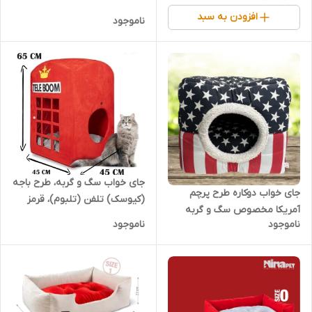
افزودن به سبد
ناموجود
جای خواب سگ و گربه، طرح باجه
جای خواب دوکاره طرح پرچم
(کیوسک) تلفن (تلبوم)، قرمز
آمریکا مخصوص سگ و گربه
ناموجود
ناموجود