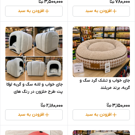
3,500,000
780,000
افزودن به سبد
افزودن به سبد
جای خواب و تشک گرد سگ و
جای خواب و لانه سگ و گربه لوکا
گربه، برند مربلند
پت طرح حلزون در رنگ های
مختلف
2,180,000
3,150,000
افزودن به سبد
افزودن به سبد