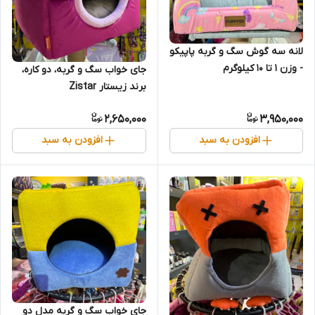
لانه سه گوش سگ و گربه پاپیکو
- وزن ۱ تا ۱۰ کیلوگرم
جای خواب سگ و گربه، دو کاره،
برند زیستار Zistar
2,650,000
3,950,000
افزودن به سبد
افزودن به سبد
جای خواب سگ و گربه مدل دو