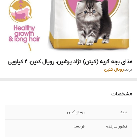
غذای بچه گربه (کیتن) نژاد پرشین، رویال کنین، ۲ کیلویی
برند:
رویال کنین
مشخصات
برند
رویال کنین
کشور سازنده
فرانسه