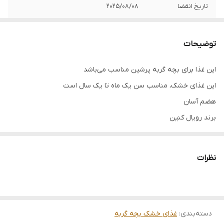
تاریخ انقضا
2025/08/08
مناسب برای
۴ الی ۱۲ ماه
توضیحات
وزن
۲ کیلوگرم
این غذا برای بچه گربه پرشین مناسب می‌باشد
این غذای خشک، مناسب سن یک ماه تا یک سال است
هضم آسان
برند رویال کنین
نظرات
دسته‌بندی
:
غذای خشک بچه گربه